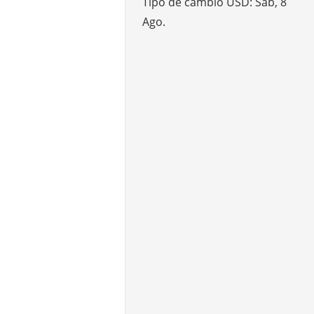
Tipo de cambio
USD
: Sáb, 8
Ago.