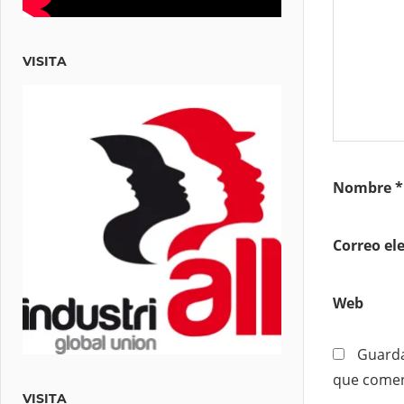
VISITA
Nombre
*
Correo el
Web
Guarda
que comen
VISITA