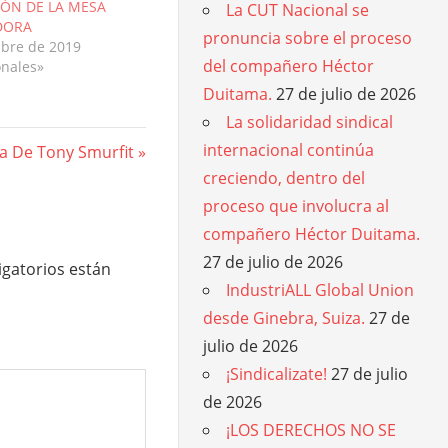
IÓN DE LA MESA
La CUT Nacional se
DORA
pronuncia sobre el proceso
ubre de 2019
del compañero Héctor
onales»
Duitama.
27 de julio de 2026
La solidaridad sindical
internacional continúa
ta De Tony Smurfit
creciendo, dentro del
proceso que involucra al
compañero Héctor Duitama.
27 de julio de 2026
gatorios están
IndustriALL Global Union
desde Ginebra, Suiza.
27 de
julio de 2026
¡Sindicalizate!
27 de julio
de 2026
¡LOS DERECHOS NO SE