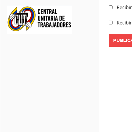
Recibi
Recibi