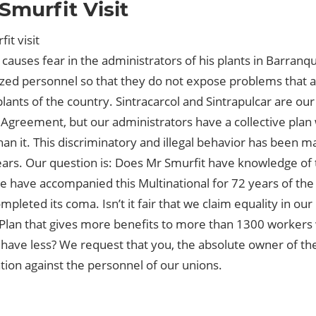
Smurfit Visit
it visit
l causes fear in the administrators of his plants in Barranq
zed personnel so that they do not expose problems that ar
plants of the country. Sintracarcol and Sintrapulcar are ou
 Agreement, but our administrators have a collective plan 
han it. This discriminatory and illegal behavior has been 
ears. Our question is: Does Mr Smurfit have knowledge of 
e have accompanied this Multinational for 72 years of the
mpleted its coma. Isn’t it fair that we claim equality in our
e Plan that gives more benefits to more than 1300 workers
 have less? We request that you, the absolute owner of th
tion against the personnel of our unions.