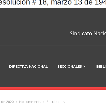
Sindicato Naci
DIRECTIVA NACIONAL
SECCIONALES
BIBL
o de 2020
No comments
Seccionales