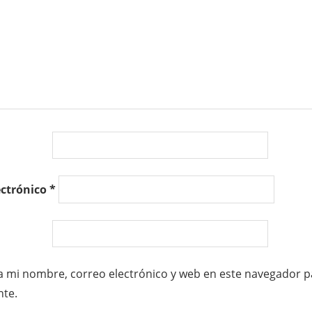
ectrónico
*
 mi nombre, correo electrónico y web en este navegador p
te.