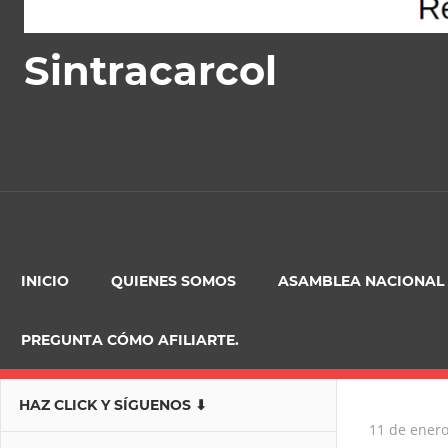
Sintracarcol
INICIO
QUIENES SOMOS
ASAMBLEA NACIONAL
PREGUNTA CÓMO AFILIARTE.
HAZ CLICK Y SÍGUENOS ⬇
11 de ener