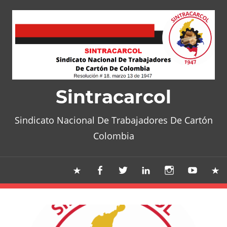
Skip
to
content
Sintracarcol
Sindicato Nacional De Trabajadores De Cartón
Colombia