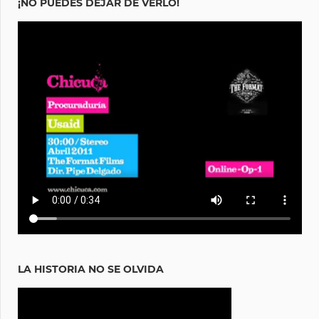
¡NO PUEDES DEJAR DE VERLO!
LA HISTORIA NO SE OLVIDA