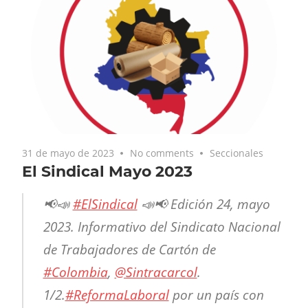
31 de mayo de 2023
No comments
Seccionales
El Sindical Mayo 2023
📢📣
#ElSindical
📣📢 Edición 24, mayo
2023. Informativo del Sindicato Nacional
de Trabajadores de Cartón de
#Colombia
,
@Sintracarcol
.
1/2.
#ReformaLaboral
por un país con