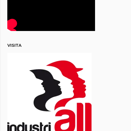
VISITA