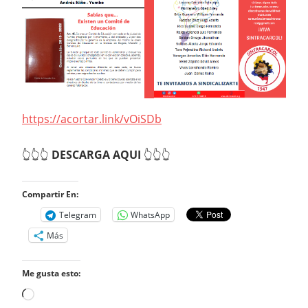
https://acortar.link/vOiSDb
👆👆👆
DESCARGA AQUI
👆👆👆
Compartir En:
Telegram
WhatsApp
Más
Me gusta esto:
Cargando...