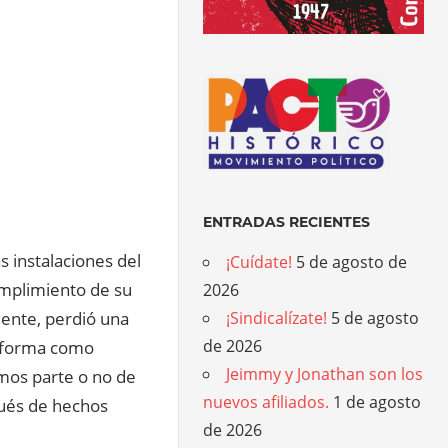
ENTRADAS RECIENTES
 instalaciones del
¡Cuídate!
5 de agosto de
umplimiento de su
2026
¡Sindicalízate!
5 de agosto
ente, perdió una
de 2026
a forma como
Jeimmy y Jonathan son los
mos parte o no de
nuevos afiliados.
1 de agosto
pués de hechos
de 2026