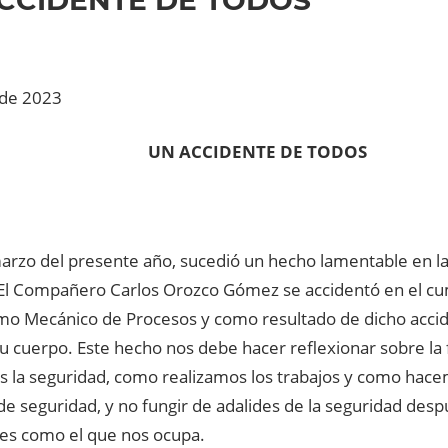
 de 2023
UN ACCIDENTE DE TODOS
arzo del presente año, sucedió un hecho lamentable en las
 El Compañero Carlos Orozco Gómez se accidentó en el c
mo Mecánico de Procesos y como resultado de dicho accid
su cuerpo. Este hecho nos debe hacer reflexionar sobre l
s la seguridad, como realizamos los trabajos y como hace
 de seguridad, y no fungir de adalides de la seguridad des
es como el que nos ocupa.