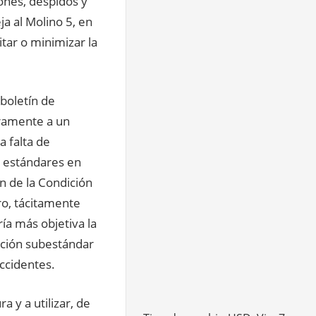
ones, despidos y
ja al Molino 5, en
tar o minimizar la
 boletín de
aramente a un
 falta de
 estándares en
 de la Condición
ro, tácitamente
ría más objetiva la
dición subestándar
accidentes.
 y a utilizar, de