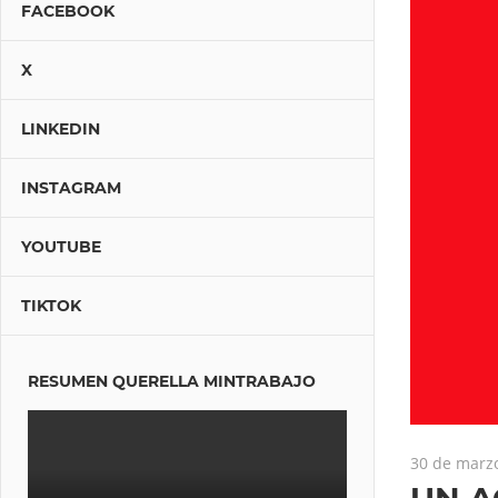
FACEBOOK
X
LINKEDIN
INSTAGRAM
YOUTUBE
TIKTOK
RESUMEN QUERELLA MINTRABAJO
30 de marz
UN A