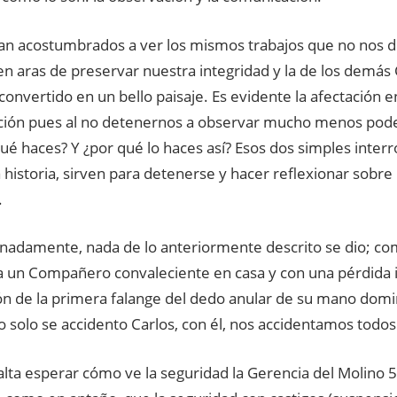
an acostumbrados a ver los mismos trabajos que no nos 
en aras de preservar nuestra integridad y la de los demá
convertido en un bello paisaje. Es evidente la afectación 
ión pues al no detenernos a observar mucho menos pod
qué haces? Y ¿por qué lo haces así? Esos dos simples inte
 historia, sirven para detenerse y hacer reflexionar sobre l
.
nadamente, nada de lo anteriormente descrito se dio; co
 un Compañero convaleciente en casa y con una pérdida ir
n de la primera falange del dedo anular de su mano domi
 solo se accidento Carlos, con él, nos accidentamos todos
alta esperar cómo ve la seguridad la Gerencia del Molino 5,