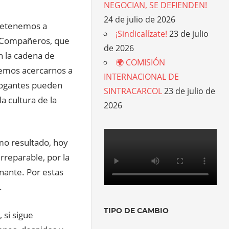
NEGOCIAN, SE DEFIENDEN!
24 de julio de 2026
detenemos a
¡Sindicalízate!
23 de julio
s Compañeros, que
de 2026
en la cadena de
🌍 COMISIÓN
emos acercarnos a
INTERNACIONAL DE
rrogantes pueden
SINTRACARCOL
23 de julio de
a cultura de la
2026
mo resultado, hoy
reparable, por la
nante. Por estas
.
TIPO DE CAMBIO
 si sigue