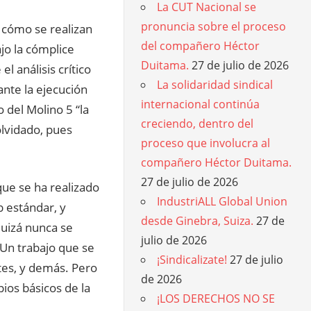
La CUT Nacional se
pronuncia sobre el proceso
 cómo se realizan
del compañero Héctor
jo la cómplice
Duitama.
27 de julio de 2026
 análisis crítico
La solidaridad sindical
ante la ejecución
internacional continúa
 del Molino 5 “la
creciendo, dentro del
lvidado, pues
proceso que involucra al
compañero Héctor Duitama.
27 de julio de 2026
ue se ha realizado
IndustriALL Global Union
 estándar, y
desde Ginebra, Suiza.
27 de
quizá nunca se
julio de 2026
 Un trabajo que se
¡Sindicalizate!
27 de julio
ntes, y demás. Pero
de 2026
pios básicos de la
¡LOS DERECHOS NO SE