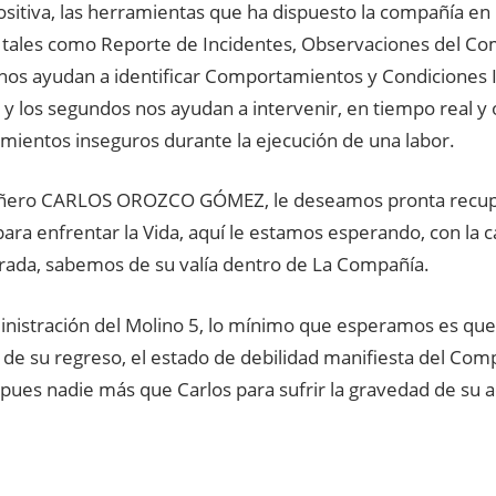
sitiva, las herramientas que ha dispuesto la compañía en
 tales como Reporte de Incidentes, Observaciones del C
nos ayudan a identificar Comportamientos y Condiciones 
 y los segundos nos ayudan a intervenir, en tiempo real y
ientos inseguros durante la ejecución de una labor.
ñero CARLOS OROZCO GÓMEZ, le deseamos pronta recup
para enfrentar la Vida, aquí le estamos esperando, con la c
ada, sabemos de su valía dentro de La Compañía.
inistración del Molino 5, lo mínimo que esperamos es que 
e su regreso, el estado de debilidad manifiesta del C
ues nadie más que Carlos para sufrir la gravedad de su a