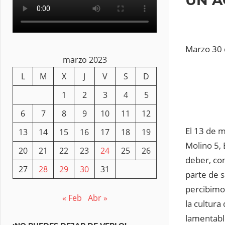
Marzo 30
marzo 2023
L
M
X
J
V
S
D
1
2
3
4
5
6
7
8
9
10
11
12
El 13 de m
13
14
15
16
17
18
19
Molino 5,
20
21
22
23
24
25
26
deber, co
27
28
29
30
31
parte de 
percibimo
« Feb
Abr »
la cultura
lamentabl