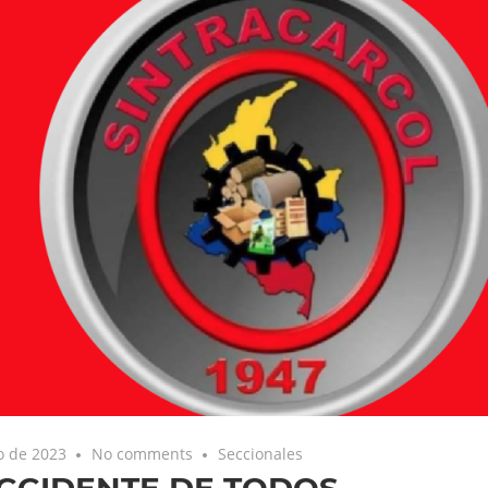
o de 2023
No comments
Seccionales
CCIDENTE DE TODOS