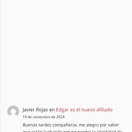
Javier Rojas
en
Edgar es el nuevo afiliado
19 de noviembre de 2024
Buenas tardes compañeros, me alegro por saber
que están luchando por no perder la identidad de