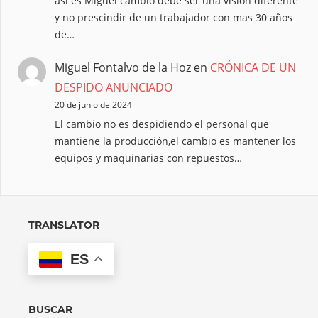
así es Miguel cambio debe ser una visión diferente
y no prescindir de un trabajador con mas 30 años
de…
Miguel Fontalvo de la Hoz
en
CRÓNICA DE UN
DESPIDO ANUNCIADO
20 de junio de 2024
El cambio no es despidiendo el personal que
mantiene la producción,el cambio es mantener los
equipos y maquinarias con repuestos…
TRANSLATOR
ES
BUSCAR