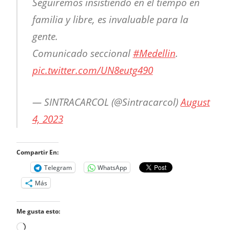
Seguiremos insistiendo en el tiempo en
familia y libre, es invaluable para la
gente.
Comunicado seccional
#Medellin
.
pic.twitter.com/UN8eutg490
— SINTRACARCOL (@Sintracarcol)
August
4, 2023
Compartir En:
Telegram
WhatsApp
Más
Me gusta esto:
Cargando...