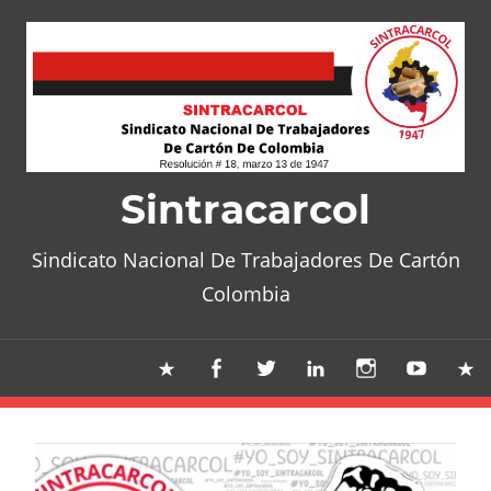
Skip
to
content
Sintracarcol
Sindicato Nacional De Trabajadores De Cartón
Colombia