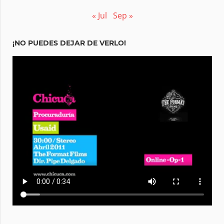
« Jul
Sep »
¡NO PUEDES DEJAR DE VERLO!