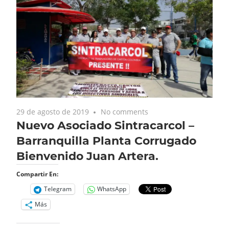
29 de agosto de 2019
No comments
Nuevo Asociado Sintracarcol –
Barranquilla Planta Corrugado
Bienvenido Juan Artera.
Compartir En:
Telegram
WhatsApp
Más