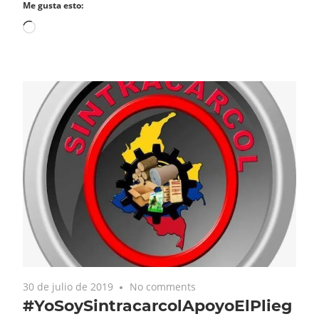
Me gusta esto:
Cargando...
30 de julio de 2019
No comments
#YoSoySintracarcolApoyoElPlieg