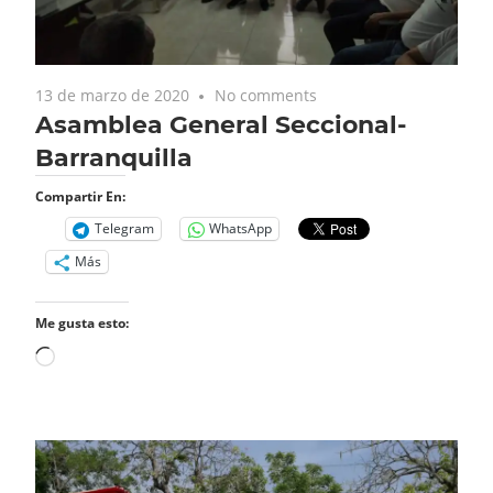
13 de marzo de 2020
No comments
Asamblea General Seccional-
Barranquilla
Compartir En:
Telegram
WhatsApp
Más
Me gusta esto:
Cargando...