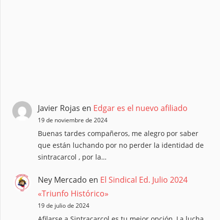
Javier Rojas
en
Edgar es el nuevo afiliado
19 de noviembre de 2024
Buenas tardes compañeros, me alegro por saber
que están luchando por no perder la identidad de
sintracarcol , por la…
Ney Mercado
en
El Sindical Ed. Julio 2024
«Triunfo Histórico»
19 de julio de 2024
Afilarse a Sintracarcol es tu mejor opción, La lucha