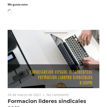
Me gusta esto:
Cargando...
26 de marzo de 2021
No comments
Formacion lideres sindicales