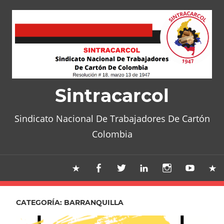
Skip
to
content
Sintracarcol
Sindicato Nacional De Trabajadores De Cartón
Colombia
CATEGORÍA:
BARRANQUILLA