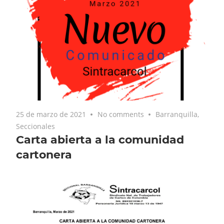
25 de marzo de 2021
No comments
Barranquilla
,
Seccionales
Carta abierta a la comunidad
cartonera