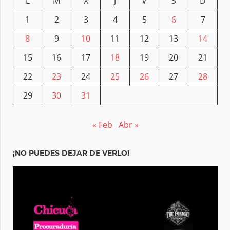
L
M
X
J
V
S
D
1
2
3
4
5
6
7
8
9
10
11
12
13
14
15
16
17
18
19
20
21
22
23
24
25
26
27
28
29
30
31
« Feb
Abr »
¡NO PUEDES DEJAR DE VERLO!