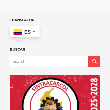
TRANSLATOR
ES
BUSCAR