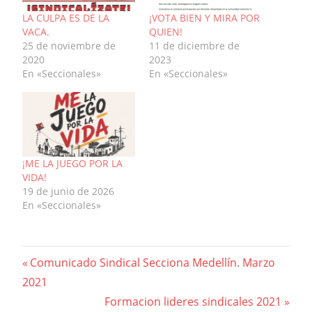
LA CULPA ES DE LA
¡VOTA BIEN Y MIRA POR
VACA.
QUIEN!
25 de noviembre de
11 de diciembre de
2020
2023
En «Seccionales»
En «Seccionales»
¡ME LA JUEGO POR LA
VIDA!
19 de junio de 2026
En «Seccionales»
Navegación
Previous
Comunicado Sindical Secciona Medellín. Marzo
Post:
2021
de
Next
Formacion lideres sindicales 2021