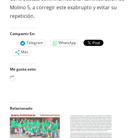
Molino 5, a corregir este exabrupto y evitar su
repetición.
Compartir En:
Telegram
WhatsApp
Más
Me gusta esto:
Cargando...
Relacionado