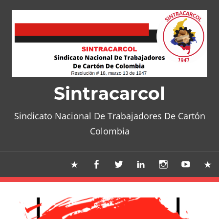
Skip
to
content
Sintracarcol
Sindicato Nacional De Trabajadores De Cartón
Colombia