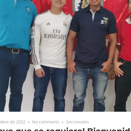
embre de 2022
No comments
Seccionales
oyo que se requiere! Bienvenid