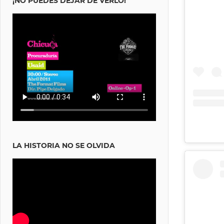
¡NO PUEDES DEJAR DE VERLO!
LA HISTORIA NO SE OLVIDA