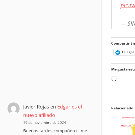
pic.t
— SIN
Compartir En
Telegr
Me gusta esto
Cargand
Javier Rojas
en
Edgar es el
Relacionado
nuevo afiliado
19 de noviembre de 2024
Buenas tardes compañeros, me