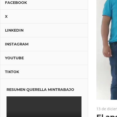
FACEBOOK
X
LINKEDIN
INSTAGRAM
YOUTUBE
TIKTOK
RESUMEN QUERELLA MINTRABAJO
13 de dici
El ap