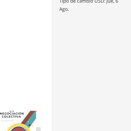
Tipo de cambio
USD
: Jue, 6
Ago.