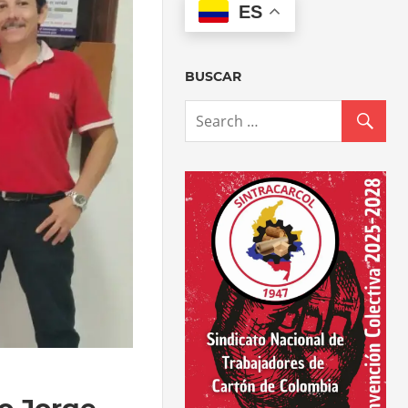
ES
BUSCAR
o Jorge.