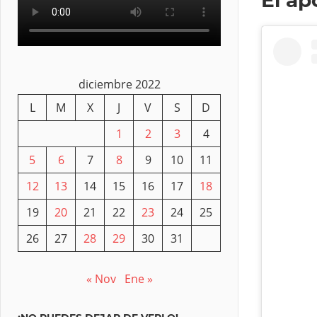
diciembre 2022
L
M
X
J
V
S
D
1
2
3
4
5
6
7
8
9
10
11
12
13
14
15
16
17
18
19
20
21
22
23
24
25
26
27
28
29
30
31
« Nov
Ene »