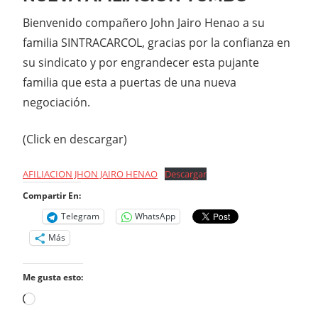
Bienvenido compañero John Jairo Henao a su
familia SINTRACARCOL, gracias por la confianza en
su sindicato y por engrandecer esta pujante
familia que esta a puertas de una nueva
negociación.
(Click en descargar)
AFILIACION JHON JAIRO HENAO
Descargar
Compartir En:
Telegram
WhatsApp
Más
Me gusta esto:
Cargando...