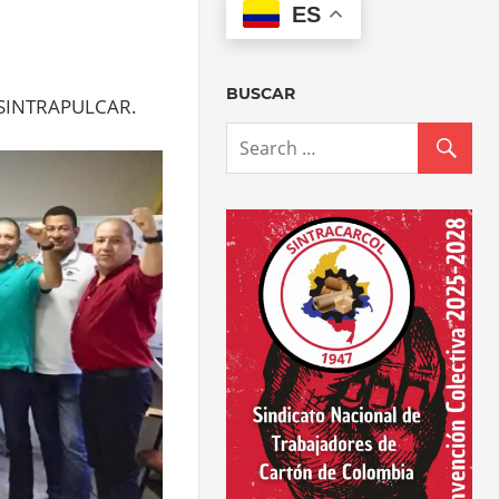
ES
BUSCAR
 SINTRAPULCAR.