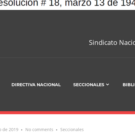
Sindicato Naci
DIRECTIVA NACIONAL
SECCIONALES
BIBL
o de 2019
No comments
Seccionales