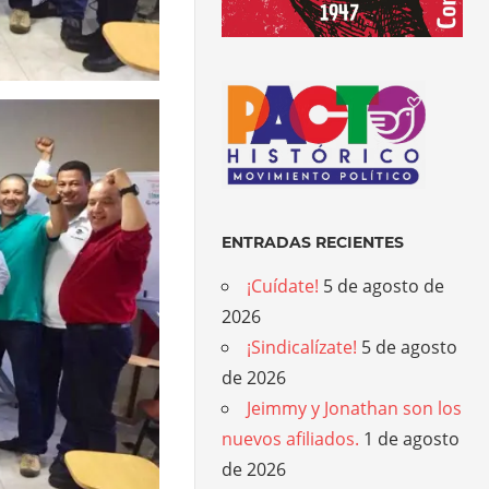
ENTRADAS RECIENTES
¡Cuídate!
5 de agosto de
2026
¡Sindicalízate!
5 de agosto
de 2026
Jeimmy y Jonathan son los
nuevos afiliados.
1 de agosto
de 2026