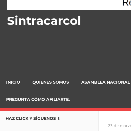
Sintracarcol
INICIO
QUIENES SOMOS
ASAMBLEA NACIONAL
PREGUNTA CÓMO AFILIARTE.
HAZ CLICK Y SÍGUENOS ⬇
23 de marz