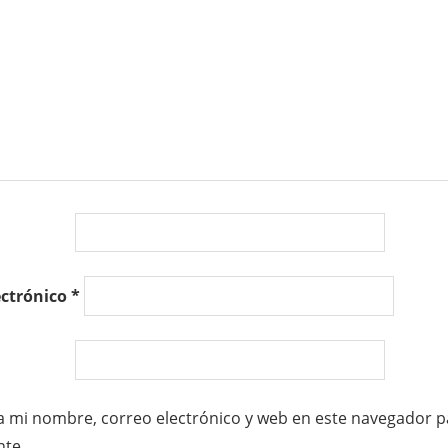
ectrónico
*
 mi nombre, correo electrónico y web en este navegador p
te.