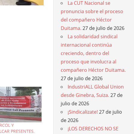
La CUT Nacional se
pronuncia sobre el proceso
del compañero Héctor
Duitama.
27 de julio de 2026
La solidaridad sindical
internacional continúa
creciendo, dentro del
proceso que involucra al
compañero Héctor Duitama.
27 de julio de 2026
IndustriALL Global Union
desde Ginebra, Suiza.
27 de
julio de 2026
¡Sindicalizate!
27 de julio
de 2026
RCOL Y
¡LOS DERECHOS NO SE
LCAR PRESENTES.