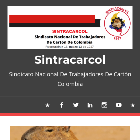
Skip
to
content
Sintracarcol
Sindicato Nacional De Trabajadores De Cartón
Colombia