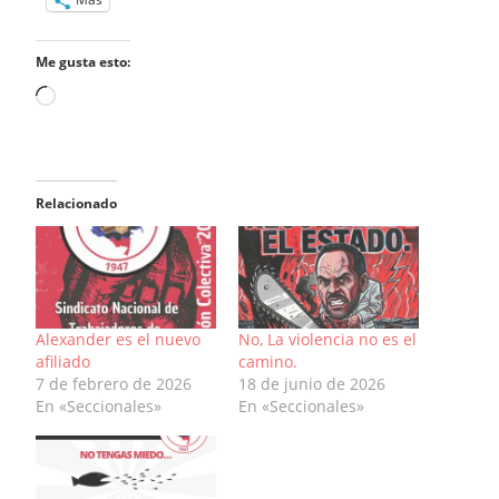
Me gusta esto:
Cargando...
Relacionado
Alexander es el nuevo
No, La violencia no es el
afiliado
camino.
7 de febrero de 2026
18 de junio de 2026
En «Seccionales»
En «Seccionales»