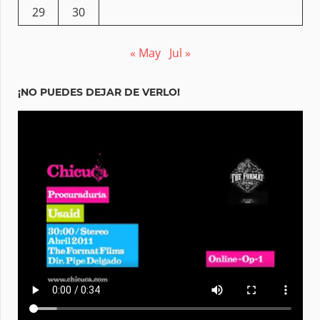
29
30
« May
Jul »
¡NO PUEDES DEJAR DE VERLO!