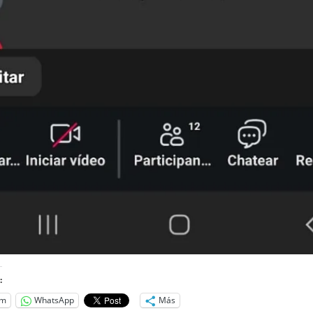
:
am
WhatsApp
Más