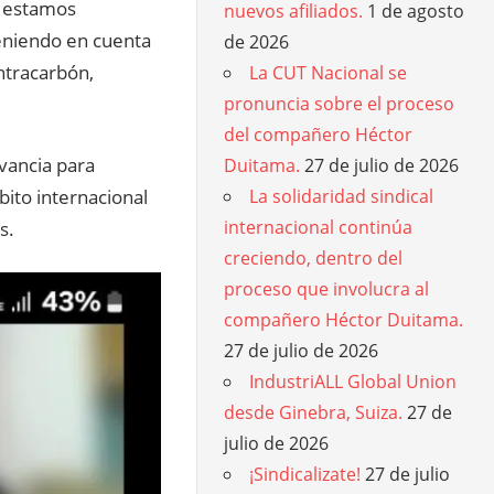
L estamos
nuevos afiliados.
1 de agosto
teniendo en cuenta
de 2026
ntracarbón,
La CUT Nacional se
pronuncia sobre el proceso
del compañero Héctor
vancia para
Duitama.
27 de julio de 2026
bito internacional
La solidaridad sindical
internacional continúa
s.
creciendo, dentro del
proceso que involucra al
compañero Héctor Duitama.
27 de julio de 2026
IndustriALL Global Union
desde Ginebra, Suiza.
27 de
julio de 2026
¡Sindicalizate!
27 de julio