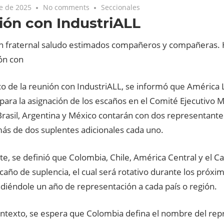
e de 2025
No comments
Seccionales
ón con IndustriALL
n fraternal saludo estimados compañeros y compañeras.
ón con
o de la reunión con IndustriALL, se informó que América L
ara la asignación de los escaños en el Comité Ejecutivo M
rasil, Argentina y México contarán con dos representante
más de dos suplentes adicionales cada uno.
te, se definió que Colombia, Chile, América Central y el C
caño de suplencia, el cual será rotativo durante los próxi
diéndole un año de representación a cada país o región.
ontexto, se espera que Colombia defina el nombre del re