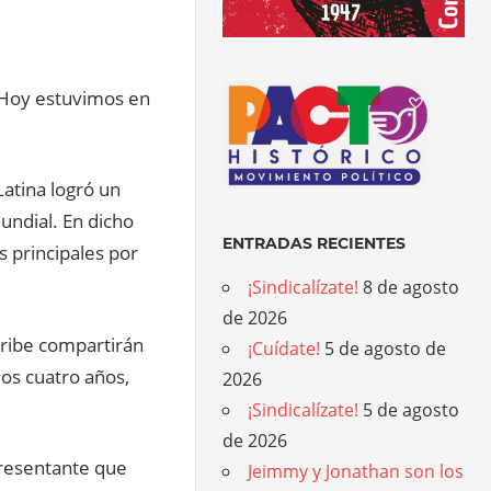
 Hoy estuvimos en
atina logró un
undial. En dicho
ENTRADAS RECIENTES
s principales por
¡Sindicalízate!
8 de agosto
de 2026
aribe compartirán
¡Cuídate!
5 de agosto de
mos cuatro años,
2026
¡Sindicalízate!
5 de agosto
de 2026
presentante que
Jeimmy y Jonathan son los