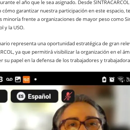
durante el año que le sea asignado. Desde SINTRACARCO
o cómo garantizar nuestra participación en este espacio, 
 minoría frente a organizaciones de mayor peso como Si
ol y la USO.
nario representa una oportunidad estratégica de gran rele
OL, ya que permitirá visibilizar la organización en el ám
er su papel en la defensa de los trabajadores y trabajadora