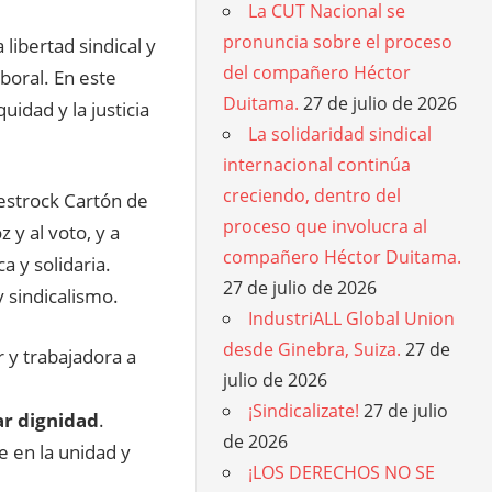
La CUT Nacional se
pronuncia sobre el proceso
 libertad sindical y
del compañero Héctor
boral. En este
Duitama.
27 de julio de 2026
idad y la justicia
La solidaridad sindical
internacional continúa
creciendo, dentro del
estrock Cartón de
proceso que involucra al
z y al voto, y a
compañero Héctor Duitama.
a y solidaria.
27 de julio de 2026
 sindicalismo.
IndustriALL Global Union
desde Ginebra, Suiza.
27 de
 y trabajadora a
julio de 2026
¡Sindicalizate!
27 de julio
ar dignidad
.
de 2026
e en la unidad y
¡LOS DERECHOS NO SE