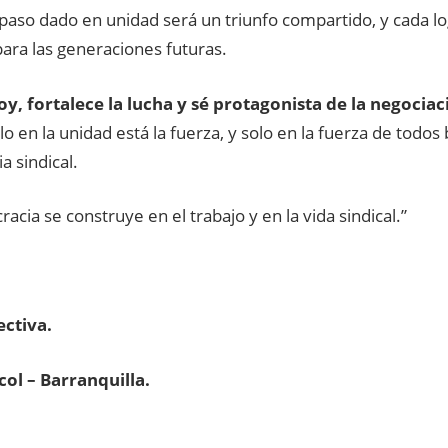
paso dado en unidad será un triunfo compartido, y cada lo
ara las generaciones futuras.
hoy, fortalece la lucha y sé protagonista de la negociac
o en la unidad está la fuerza, y solo en la fuerza de todos 
 sindical.
acia se construye en el trabajo y en la vida sindical.”
ectiva.
col – Barranquilla.