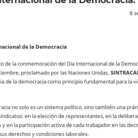
8 s
nacional de la Democracia
co de la conmemoración del Día Internacional de la Demo
tiembre, proclamado por las Naciones Unidas.
SINTRACA
a de la democracia como principio fundamental para la vid
cia no solo es un sistema político, sino también una práct
indicatos: en la elección de representantes, en la deliber
y en la participación activa de cada trabajador en las dec
sus derechos y condiciones laborales.