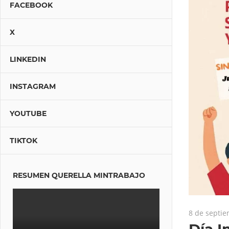
FACEBOOK
X
LINKEDIN
INSTAGRAM
YOUTUBE
TIKTOK
RESUMEN QUERELLA MINTRABAJO
8 de septi
Día I