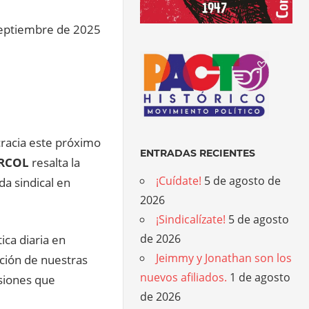
eptiembre de 2025
cracia este próximo
ENTRADAS RECIENTES
RCOL
resalta la
¡Cuídate!
5 de agosto de
a sindical en
2026
¡Sindicalízate!
5 de agosto
de 2026
ica diaria en
Jeimmy y Jonathan son los
ación de nuestras
nuevos afiliados.
1 de agosto
isiones que
de 2026