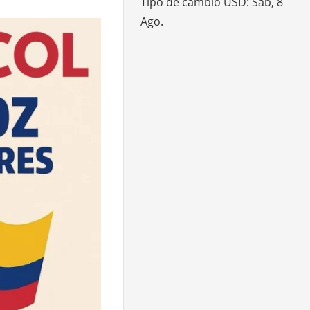
Tipo de cambio
USD
: Sáb, 8
Ago.