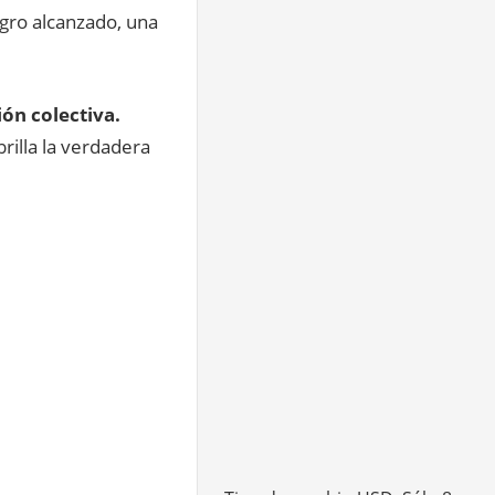
gro alcanzado, una
ión colectiva.
brilla la verdadera