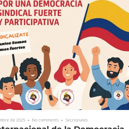
embre de 2025
No comments
Seccionales
nternacional de la Democracia.