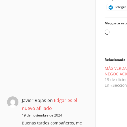
Telegr
Me gusta esto
Cargand
Relacionado
MÁS VERDA
NEGOCIACI
13 de dici
En «Seccion
Javier Rojas
en
Edgar es el
nuevo afiliado
19 de noviembre de 2024
Buenas tardes compañeros, me