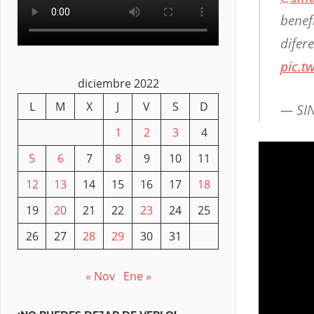
benef
difer
pic.t
diciembre 2022
L
M
X
J
V
S
D
— SIN
1
2
3
4
5
6
7
8
9
10
11
12
13
14
15
16
17
18
19
20
21
22
23
24
25
26
27
28
29
30
31
« Nov
Ene »