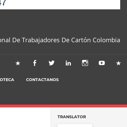
onal De Trabajadores De Cartón Colombia
IOTECA
CONTACTANOS
TRANSLATOR