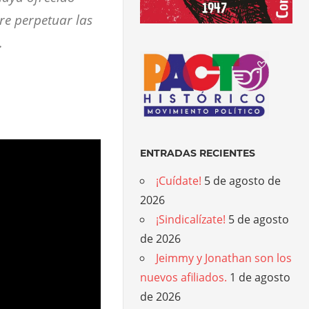
re perpetuar las
.
ENTRADAS RECIENTES
¡Cuídate!
5 de agosto de
2026
¡Sindicalízate!
5 de agosto
de 2026
Jeimmy y Jonathan son los
nuevos afiliados.
1 de agosto
de 2026