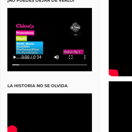
¡NO PUEDES DEJAR DE VERLO!
LA HISTORIA NO SE OLVIDA