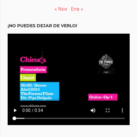
« Nov
Ene »
¡NO PUEDES DEJAR DE VERLO!