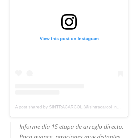
View this post on Instagram
A post shared by SINTRACARCOL (@sintracarcol_nacional)
Informe día 15 etapa de arreglo directo.
Poco avance, posiciones muy distantes.