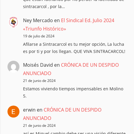
sintracarcol , por la…
Ney Mercado
en
El Sindical Ed. Julio 2024
«Triunfo Histórico»
19 de julio de 2024
Afilarse a Sintracarcol es tu mejor opción, La lucha
es por ti y por los llegan. QUE VIVA SINTRACARCOL!
Moisés David
en
CRÓNICA DE UN DESPIDO
ANUNCIADO
21 de junio de 2024
Estamos viviendo tiempos impensables en Molino
5.
erwin
en
CRÓNICA DE UN DESPIDO
ANUNCIADO
21 de junio de 2024
así es Miguel cambio debe ser una visión diferente