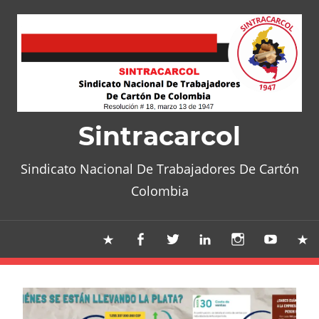
Skip
to
content
Sintracarcol
Sindicato Nacional De Trabajadores De Cartón
Colombia