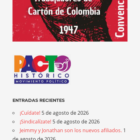
ENTRADAS RECIENTES
¡Cuídate!
5 de agosto de 2026
¡Sindicalízate!
5 de agosto de 2026
Jeimmy y Jonathan son los nuevos afiliados.
1
de agosto de 2026