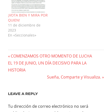
¡VOTA BIEN Y MIRA POR
QUIEN!
11 de diciembre de
2023
En «Seccionales»
Navegación
Previous
COMENZAMOS OTRO MOMENTO DE LUCHA
Post:
EL 19 DE JUNIO, UN DÍA DECISIVO PARA LA
de
HISTORIA
entradas
Next
Sueña, Comparte y Visualiza.
Post:
LEAVE A REPLY
Tu dirección de correo electrónico no será