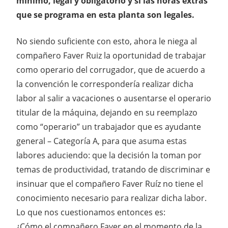
mínimo, legal y obligatorio y si las horas extras
que se programa en esta planta son legales.
No siendo suficiente con esto, ahora le niega al
compañero Faver Ruiz la oportunidad de trabajar
como operario del corrugador, que de acuerdo a
la convención le correspondería realizar dicha
labor al salir a vacaciones o ausentarse el operario
titular de la máquina, dejando en su reemplazo
como “operario” un trabajador que es ayudante
general – Categoría A, para que asuma estas
labores aduciendo: que la decisión la toman por
temas de productividad, tratando de discriminar e
insinuar que el compañero Faver Ruíz no tiene el
conocimiento necesario para realizar dicha labor.
Lo que nos cuestionamos entonces es:
¿Cómo el compañero Faver en el momento de la