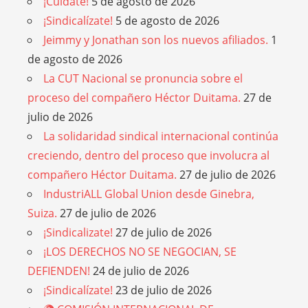
¡Cuídate!
5 de agosto de 2026
¡Sindicalízate!
5 de agosto de 2026
Jeimmy y Jonathan son los nuevos afiliados.
1
de agosto de 2026
La CUT Nacional se pronuncia sobre el
proceso del compañero Héctor Duitama.
27 de
julio de 2026
La solidaridad sindical internacional continúa
creciendo, dentro del proceso que involucra al
compañero Héctor Duitama.
27 de julio de 2026
IndustriALL Global Union desde Ginebra,
Suiza.
27 de julio de 2026
¡Sindicalizate!
27 de julio de 2026
¡LOS DERECHOS NO SE NEGOCIAN, SE
DEFIENDEN!
24 de julio de 2026
¡Sindicalízate!
23 de julio de 2026