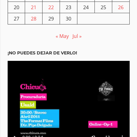
20
21
22
23
24
25
26
27
28
29
30
« May
Jul »
¡NO PUEDES DEJAR DE VERLO!