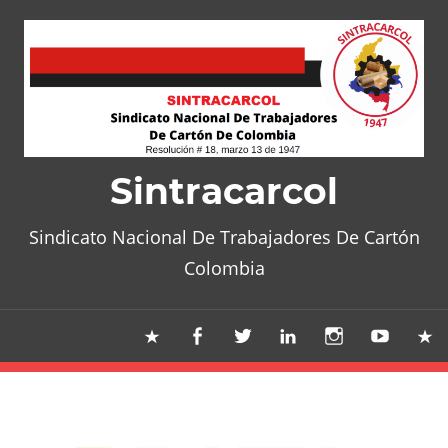
Skip
to
content
Sintracarcol
Sindicato Nacional De Trabajadores De Cartón
Colombia