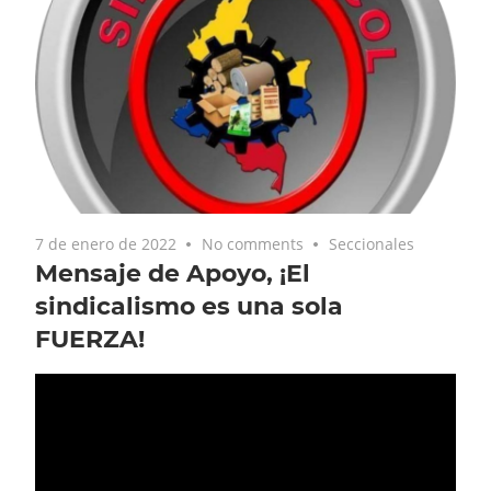
7 de enero de 2022
No comments
Seccionales
Mensaje de Apoyo, ¡El
sindicalismo es una sola
FUERZA!