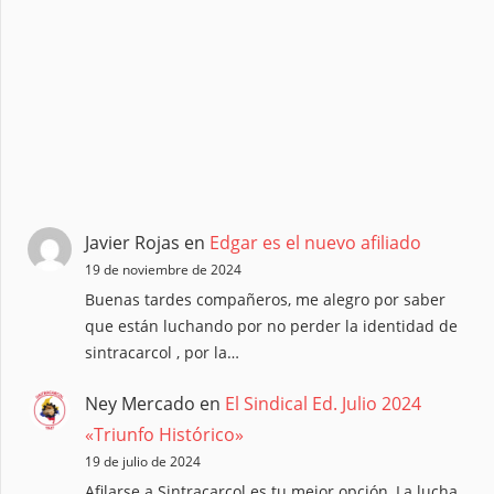
Javier Rojas
en
Edgar es el nuevo afiliado
19 de noviembre de 2024
Buenas tardes compañeros, me alegro por saber
que están luchando por no perder la identidad de
sintracarcol , por la…
Ney Mercado
en
El Sindical Ed. Julio 2024
«Triunfo Histórico»
19 de julio de 2024
Afilarse a Sintracarcol es tu mejor opción, La lucha