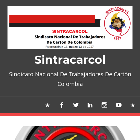
Skip
to
content
Sintracarcol
Sindicato Nacional De Trabajadores De Cartón
Colombia