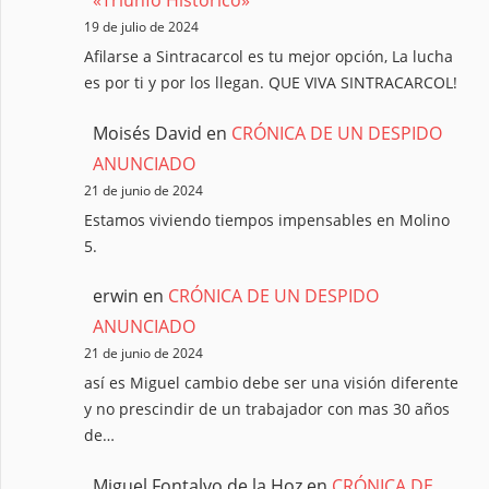
«Triunfo Histórico»
19 de julio de 2024
Afilarse a Sintracarcol es tu mejor opción, La lucha
es por ti y por los llegan. QUE VIVA SINTRACARCOL!
Moisés David
en
CRÓNICA DE UN DESPIDO
ANUNCIADO
21 de junio de 2024
Estamos viviendo tiempos impensables en Molino
5.
erwin
en
CRÓNICA DE UN DESPIDO
ANUNCIADO
21 de junio de 2024
así es Miguel cambio debe ser una visión diferente
y no prescindir de un trabajador con mas 30 años
de…
Miguel Fontalvo de la Hoz
en
CRÓNICA DE