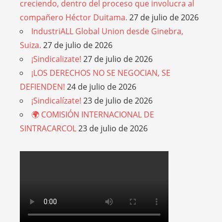
creciendo, dentro del proceso que involucra al
compañero Héctor Duitama.
27 de julio de 2026
IndustriALL Global Union desde Ginebra,
Suiza.
27 de julio de 2026
¡Sindicalizate!
27 de julio de 2026
¡LOS DERECHOS NO SE NEGOCIAN, SE
DEFIENDEN!
24 de julio de 2026
¡Sindicalízate!
23 de julio de 2026
🌍 COMISIÓN INTERNACIONAL DE
SINTRACARCOL
23 de julio de 2026