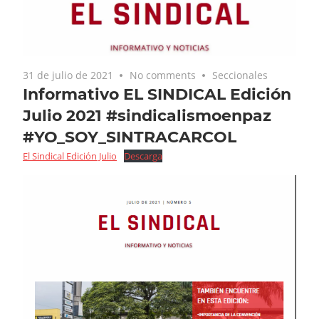
31 de julio de 2021
No comments
Seccionales
Informativo EL SINDICAL Edición
Julio 2021 #sindicalismoenpaz
#YO_SOY_SINTRACARCOL
El Sindical Edición Julio
Descarga