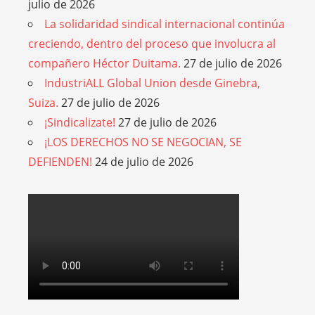
julio de 2026
La solidaridad sindical internacional continúa
creciendo, dentro del proceso que involucra al
compañero Héctor Duitama.
27 de julio de 2026
IndustriALL Global Union desde Ginebra,
Suiza.
27 de julio de 2026
¡Sindicalizate!
27 de julio de 2026
¡LOS DERECHOS NO SE NEGOCIAN, SE
DEFIENDEN!
24 de julio de 2026