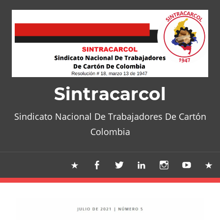
Skip
to
content
Sintracarcol
Sindicato Nacional De Trabajadores De Cartón
Colombia