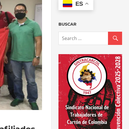
ES
BUSCAR
afiliados