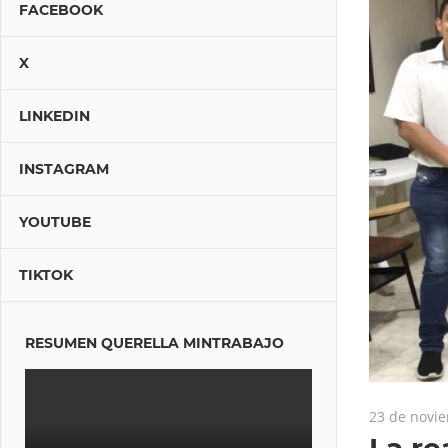
FACEBOOK
X
LINKEDIN
INSTAGRAM
YOUTUBE
TIKTOK
RESUMEN QUERELLA MINTRABAJO
23 de novi
La re