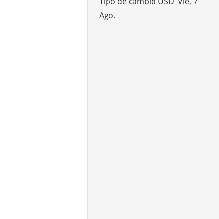
Tipo de cambio
USD
: Vie, 7
Ago.