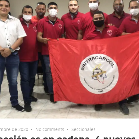
embre de 2020
No comments
Seccionales
acción es en cadena, 4 nuevos 