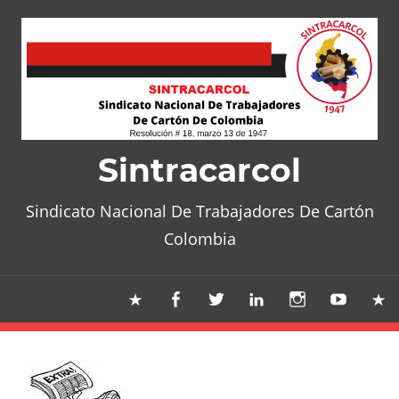
Skip
to
content
Sintracarcol
Sindicato Nacional De Trabajadores De Cartón
Colombia