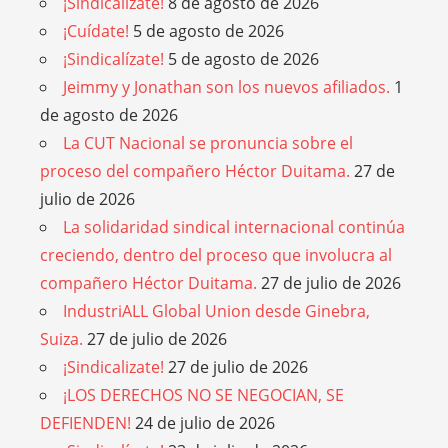
¡Sindicalízate!
8 de agosto de 2026
¡Cuídate!
5 de agosto de 2026
¡Sindicalízate!
5 de agosto de 2026
Jeimmy y Jonathan son los nuevos afiliados.
1
de agosto de 2026
La CUT Nacional se pronuncia sobre el
proceso del compañero Héctor Duitama.
27 de
julio de 2026
La solidaridad sindical internacional continúa
creciendo, dentro del proceso que involucra al
compañero Héctor Duitama.
27 de julio de 2026
IndustriALL Global Union desde Ginebra,
Suiza.
27 de julio de 2026
¡Sindicalizate!
27 de julio de 2026
¡LOS DERECHOS NO SE NEGOCIAN, SE
DEFIENDEN!
24 de julio de 2026