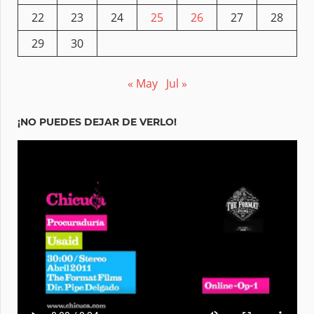
22
23
24
25
26
27
28
29
30
« May
Jul »
¡NO PUEDES DEJAR DE VERLO!