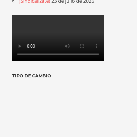
¡Sindicalízate!
23 de julio de 2026
TIPO DE CAMBIO