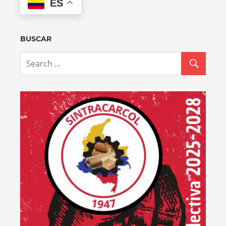
ES
BUSCAR