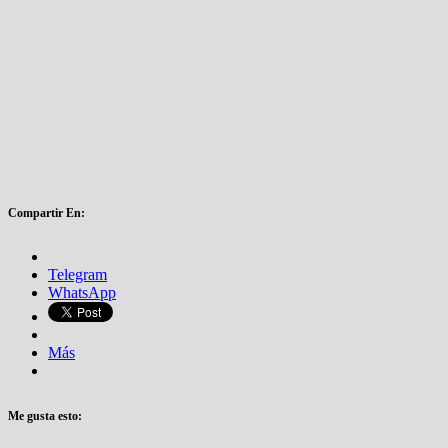
Compartir En:
Telegram
WhatsApp
Más
Me gusta esto:
Cargando...