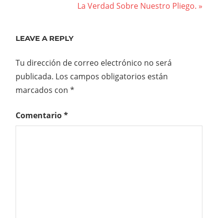
entradas
Next
La Verdad Sobre Nuestro Pliego.
Post:
LEAVE A REPLY
Tu dirección de correo electrónico no será
publicada.
Los campos obligatorios están
marcados con
*
Comentario
*