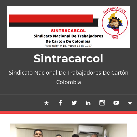
Skip
to
content
Sintracarcol
Sindicato Nacional De Trabajadores De Cartón
Colombia