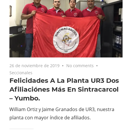
26 de noviembre de 2019
No comments
Seccionales
Felicidades A La Planta UR3 Dos
Afiliaciónes Más En Sintracarcol
– Yumbo.
William Ortiz y Jaime Granados de UR3, nuestra
planta con mayor índice de afiliados.