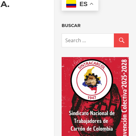
A.
ES
BUSCAR