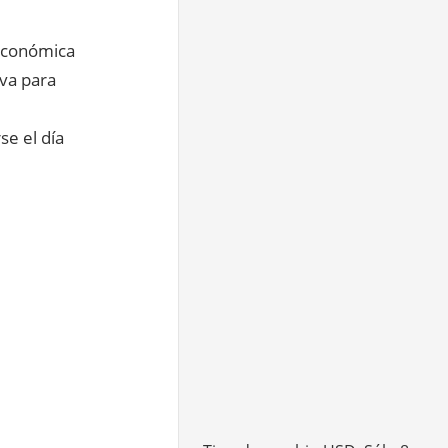
 económica
iva para
se el día