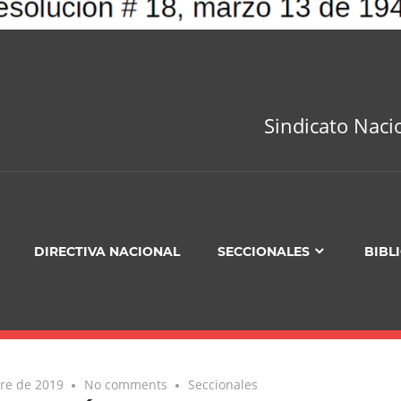
Sindicato Naci
DIRECTIVA NACIONAL
SECCIONALES
BIBL
re de 2019
No comments
Seccionales