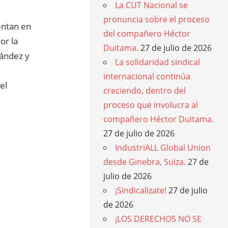
La CUT Nacional se
pronuncia sobre el proceso
entan en
del compañero Héctor
or la
Duitama.
27 de julio de 2026
nández y
La solidaridad sindical
internacional continúa
el
creciendo, dentro del
proceso que involucra al
compañero Héctor Duitama.
27 de julio de 2026
IndustriALL Global Union
desde Ginebra, Suiza.
27 de
julio de 2026
¡Sindicalizate!
27 de julio
de 2026
¡LOS DERECHOS NO SE