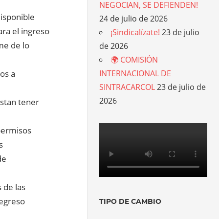
NEGOCIAN, SE DEFIENDEN!
disponible
24 de julio de 2026
ra el ingreso
¡Sindicalízate!
23 de julio
me de lo
de 2026
🌍 COMISIÓN
dos a
INTERNACIONAL DE
SINTRACARCOL
23 de julio de
2026
estan tener
permisos
s
de
 de las
regreso
TIPO DE CAMBIO