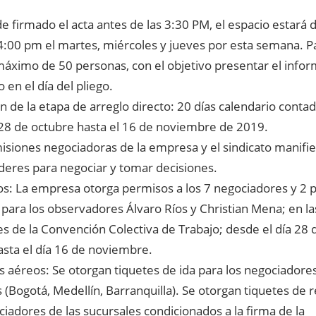
 firmado el acta antes de las 3:30 PM, el espacio estará 
4:00 pm el martes, miércoles y jueves por esta semana. Pa
máximo de 50 personas, con el objetivo presentar el infor
o en el día del pliego.
n de la etapa de arreglo directo: 20 días calendario conta
l 28 de octubre hasta el 16 de noviembre de 2019.
isiones negociadoras de la empresa y el sindicato manifi
deres para negociar y tomar decisiones.
os: La empresa otorga permisos a los 7 negociadores y 2 
 para los observadores Álvaro Ríos y Christian Mena; en la
s de la Convención Colectiva de Trabajo; desde el día 28 
asta el día 16 de noviembre.
s aéreos: Se otorgan tiquetes de ida para los negociadores
 (Bogotá, Medellín, Barranquilla). Se otorgan tiquetes de 
ciadores de las sucursales condicionados a la firma de la