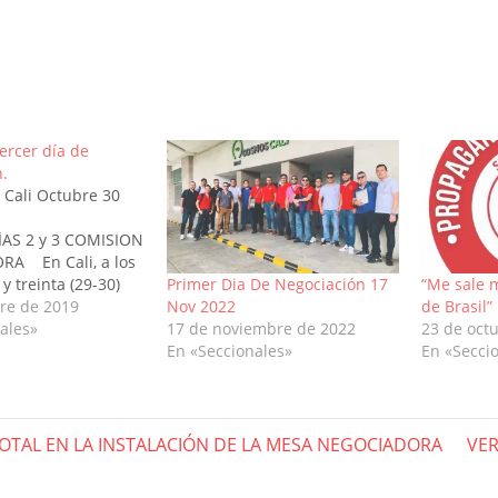
o...
ercer día de
.
 Cali Octubre 30
 2019
AS 2 y 3 COMISION
A En Cali, a los
Primer Dia De Negociación 17
“Me sale m
y treinta (29-30)
Nov 2022
de Brasil”
s de Octubre de
re de 2019
17 de noviembre de 2022
23 de oct
do las…
ales»
En «Seccionales»
En «Secci
gación
Nex
OTAL EN LA INSTALACIÓN DE LA MESA NEGOCIADORA
VER
Pos