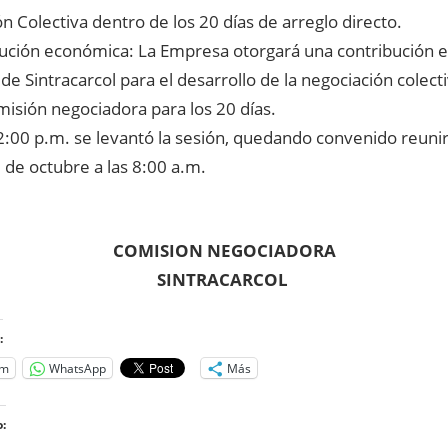
 Colectiva dentro de los 20 días de arreglo directo.
bución económica: La Empresa otorgará una contribución
e Sintracarcol para el desarrollo de la negociación colect
misión negociadora para los 20 días.
2:00 p.m. se levantó la sesión, quedando convenido reunir
 de octubre a las 8:00 a.m.
ISION NEGOCIADORA
NTRACARCOL
:
am
WhatsApp
Más
: