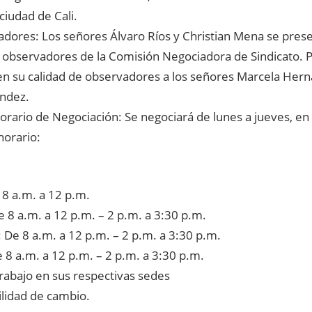
 ciudad de Cali.
adores: Los señores Álvaro Ríos y Christian Mena se pres
e observadores de la Comisión Negociadora de Sindicato. P
n su calidad de observadores a los señores Marcela Her
ndez.
horario de Negociación: Se negociará de lunes a jueves, en 
horario:
 8 a.m. a 12 p.m.
 8 a.m. a 12 p.m. – 2 p.m. a 3:30 p.m.
 De 8 a.m. a 12 p.m. – 2 p.m. a 3:30 p.m.
 8 a.m. a 12 p.m. – 2 p.m. a 3:30 p.m.
rabajo en sus respectivas sedes
ilidad de cambio.