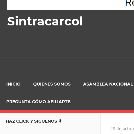
Sintracarcol
INICIO
QUIENES SOMOS
ASAMBLEA NACIONAL
PREGUNTA CÓMO AFILIARTE.
HAZ CLICK Y SÍGUENOS ⬇
28 de octub