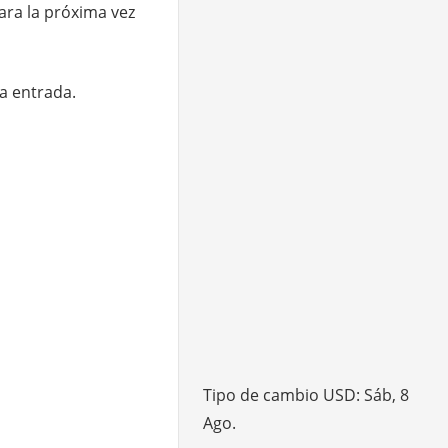
ara la próxima vez
ta entrada.
Tipo de cambio
USD
: Sáb, 8
Ago.