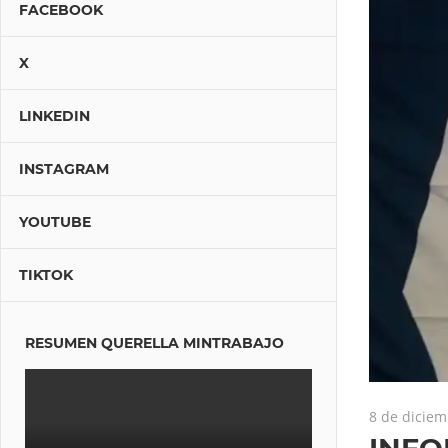
FACEBOOK
X
LINKEDIN
INSTAGRAM
YOUTUBE
TIKTOK
RESUMEN QUERELLA MINTRABAJO
8 de diciem
INFO