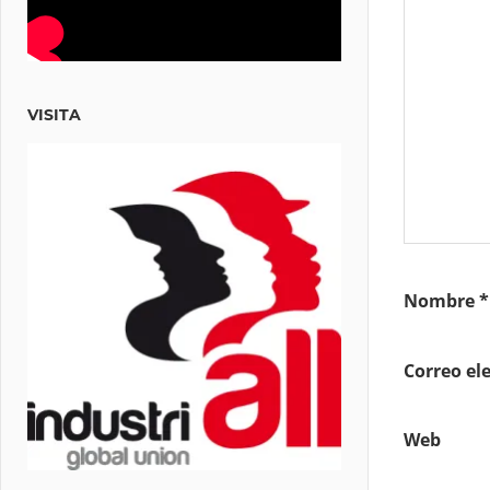
VISITA
Nombre
*
Correo el
Web