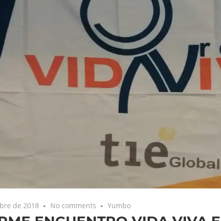
bre de 2018
No comments
Yumbo
RME ENCUENTRO VIDA VIVA E