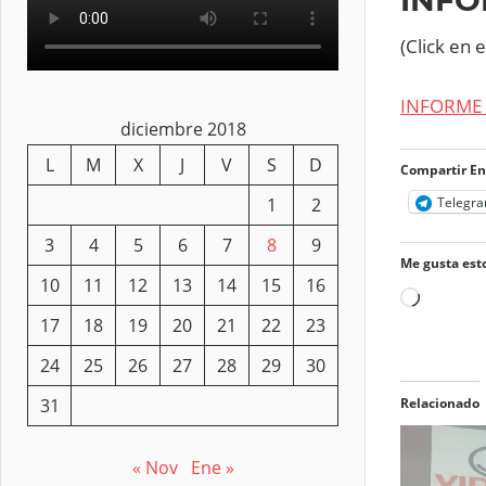
(Click en 
INFORME 
diciembre 2018
L
M
X
J
V
S
D
Compartir En
1
2
Telegr
3
4
5
6
7
8
9
Me gusta esto
10
11
12
13
14
15
16
Cargand
17
18
19
20
21
22
23
24
25
26
27
28
29
30
31
Relacionado
« Nov
Ene »