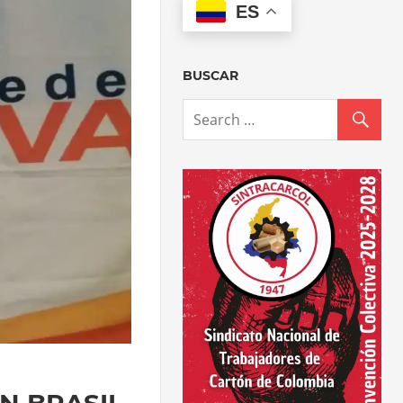
ES
BUSCAR
N BRASIL.