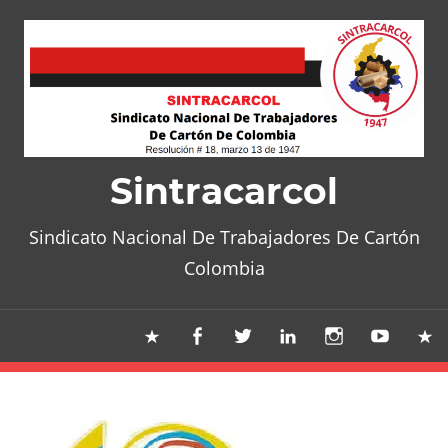
Skip
to
content
Sintracarcol
Sindicato Nacional De Trabajadores De Cartón
Colombia