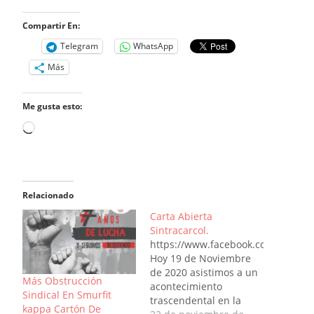
Compartir En:
Telegram
WhatsApp
Más
Me gusta esto:
Cargando...
Relacionado
Carta Abierta
Sintracarcol.
https://www.facebook.com/141187
Hoy 19 de Noviembre
de 2020 asistimos a un
Más Obstrucción
acontecimiento
Sindical En Smurfit
trascendental en la
kappa Cartón De