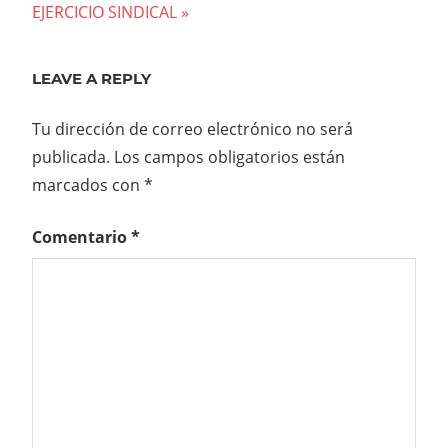
Post:
EJERCICIO SINDICAL
entradas
LEAVE A REPLY
Tu dirección de correo electrónico no será
publicada.
Los campos obligatorios están
marcados con
*
Comentario
*